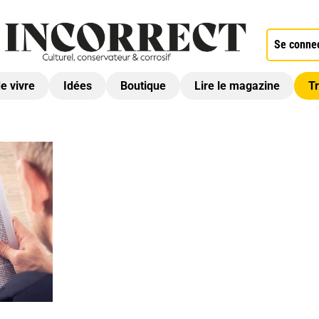
Se conne
de vivre
Idées
Boutique
Lire le magazine
Tr