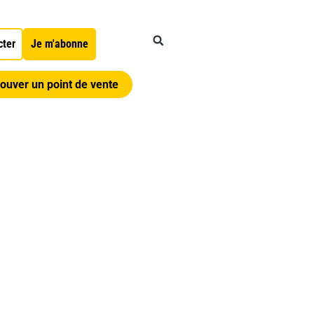
cter
Je m'abonne
ouver un point de vente