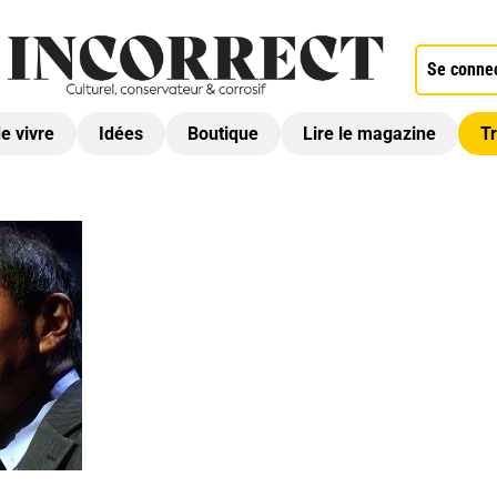
Se conne
de vivre
Idées
Boutique
Lire le magazine
Tr