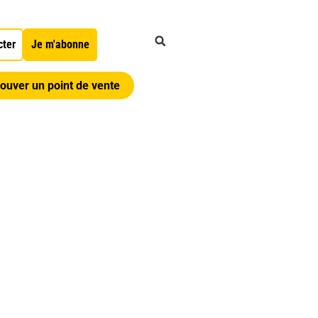
cter
Je m'abonne
ouver un point de vente