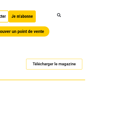
cter
Je m'abonne
ouver un point de vente
Télécharger le magazine