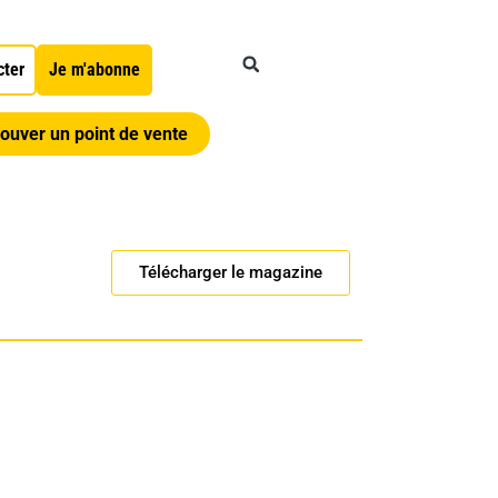
cter
Je m'abonne
ouver un point de vente
Télécharger le magazine