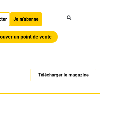
cter
Je m'abonne
ouver un point de vente
Télécharger le magazine