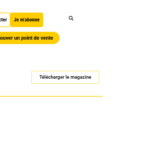
cter
Je m'abonne
ouver un point de vente
Télécharger le magazine