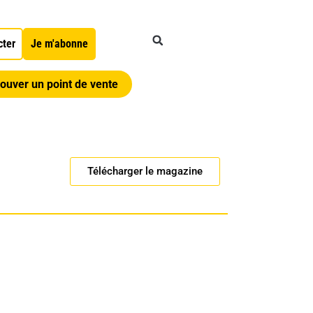
cter
Je m'abonne
ouver un point de vente
Télécharger le magazine