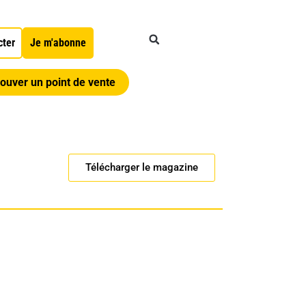
cter
Je m'abonne
ouver un point de vente
Télécharger le magazine