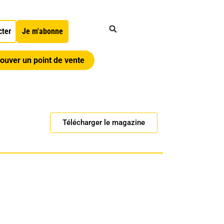
cter
Je m'abonne
ouver un point de vente
Télécharger le magazine