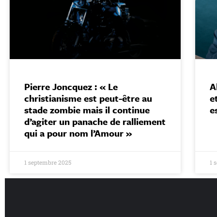
Pierre Joncquez : « Le
A
christianisme est peut-être au
e
stade zombie mais il continue
e
d’agiter un panache de ralliement
qui a pour nom l’Amour »
1 septembre 2025
1 