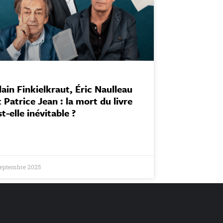
lain Finkielkraut, Éric Naulleau
t Patrice Jean : la mort du livre
st-elle inévitable ?
septembre 2025