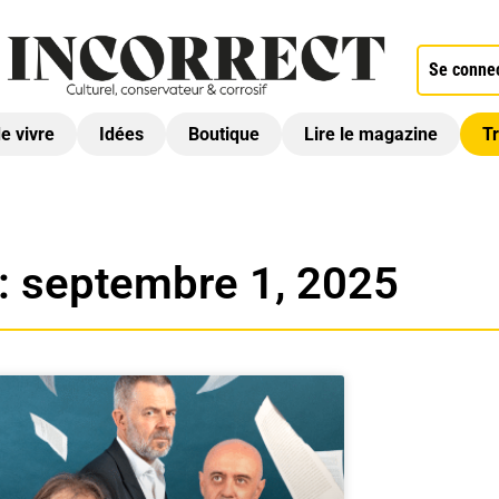
Se conne
de vivre
Idées
Boutique
Lire le magazine
Tr
 : septembre 1, 2025