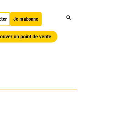
cter
Je m'abonne
ouver un point de vente