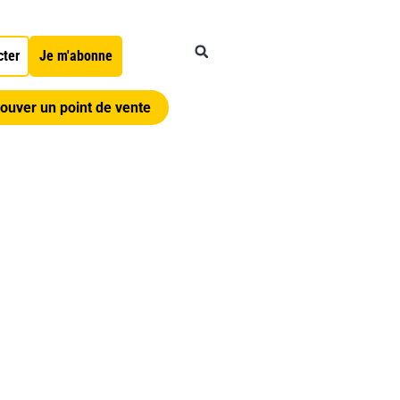
cter
Je m'abonne
ouver un point de vente