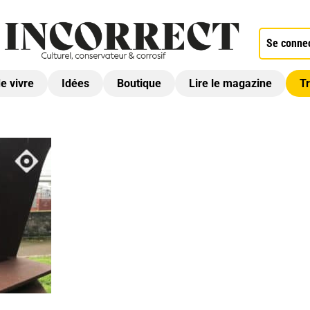
Se conne
de vivre
Idées
Boutique
Lire le magazine
Tr