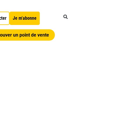
cter
Je m'abonne
ouver un point de vente