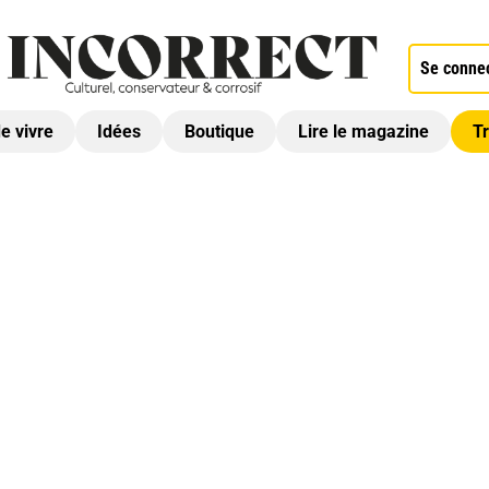
Se conne
de vivre
Idées
Boutique
Lire le magazine
Tr