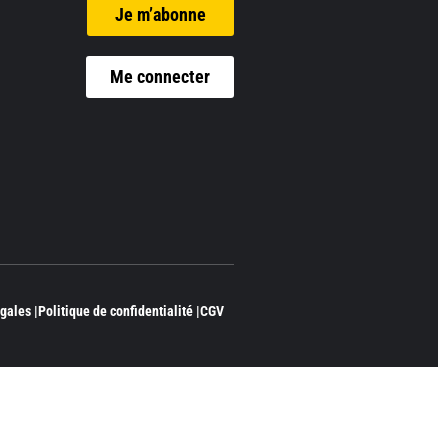
Je m’abonne
Me connecter
gales |
Politique de confidentialité |
CGV