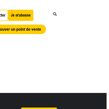
cter
Je m'abonne
ouver un point de vente