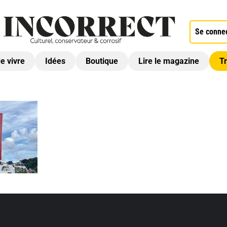
Se conne
de vivre
Idées
Boutique
Lire le magazine
Tr