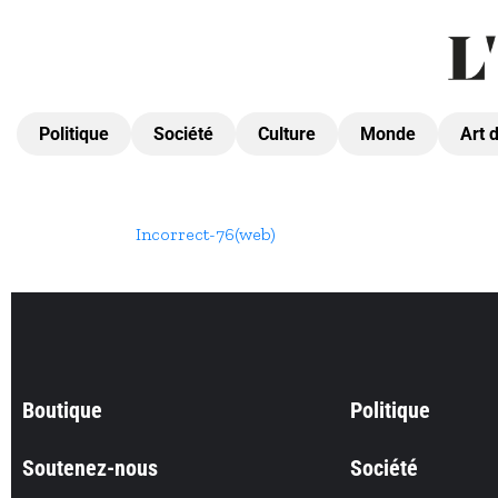
Politique
Société
Culture
Monde
Art 
Incorrect-76(web)
Boutique
Politique
Soutenez-nous
Société