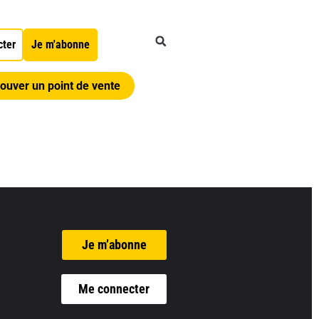
cter
Je m'abonne
ouver un point de vente
Je m’abonne
Me connecter