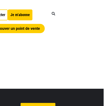
cter
Je m'abonne
ouver un point de vente