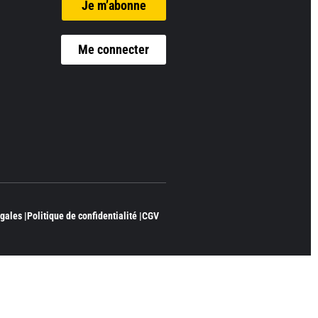
Je m’abonne
Me connecter
gales |
Politique de confidentialité |
CGV