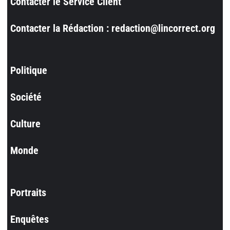
Contacter le Service Client
Contacter la Rédaction : redaction@lincorrect.org
Politique
Société
Culture
Monde
Portraits
Enquêtes