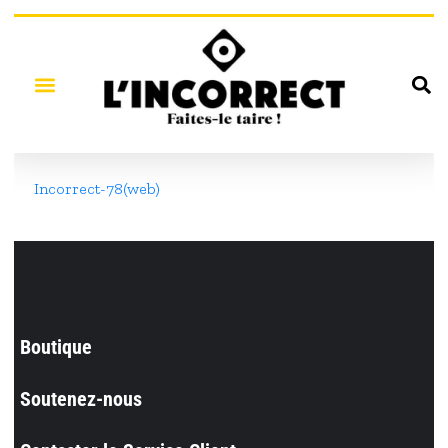
Incorrect-78(web)
Boutique
Soutenez-nous