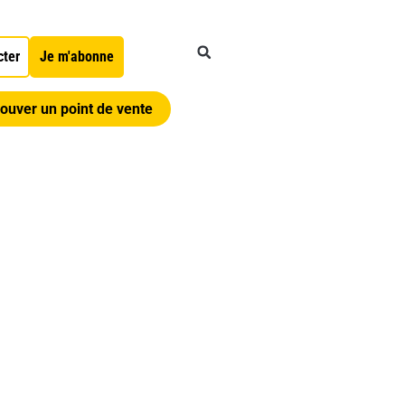
cter
Je m'abonne
ouver un point de vente