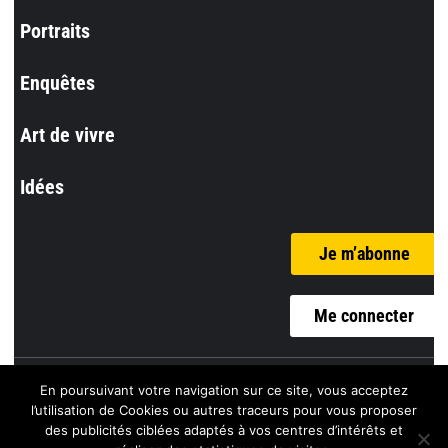
Portraits
Enquêtes
Art de vivre
Idées
Je m’abonne
Me connecter
En poursuivant votre navigation sur ce site, vous acceptez
© l’Incorrect
l’utilisation de Cookies ou autres traceurs pour vous proposer
des publicités ciblées adaptés à vos centres d’intérêts et
Mentions Légales |
Politique de confidentialité |
CGV