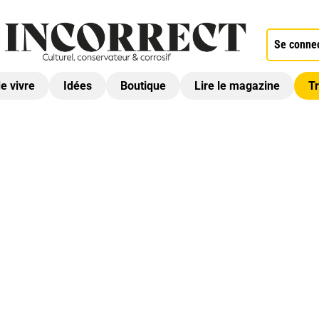
Se conne
de vivre
Idées
Boutique
Lire le magazine
Tr