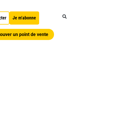
cter
Je m'abonne
ouver un point de vente