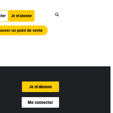
cter
Je m'abonne
ouver un point de vente
Je m’abonne
Me connecter