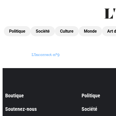
Politique
Société
Culture
Monde
Art 
L'Incorrect-n°9
Boutique
Politique
Soutenez-nous
Société