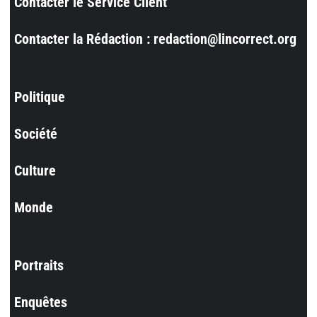
Contacter le Service Client
Contacter la Rédaction : redaction@lincorrect.org
Politique
Société
Culture
Monde
Portraits
Enquêtes