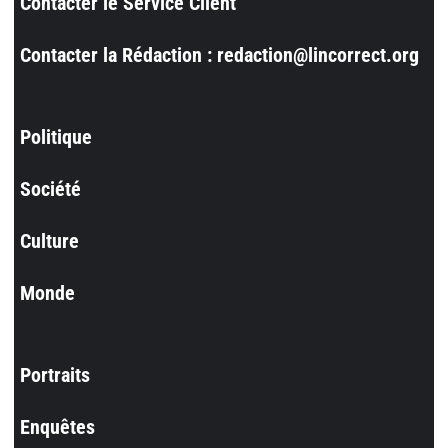
Contacter le Service Client
Contacter la Rédaction : redaction@lincorrect.org
Politique
Société
Culture
Monde
Portraits
Enquêtes