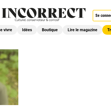
Se conne
de vivre
Idées
Boutique
Lire le magazine
Tr