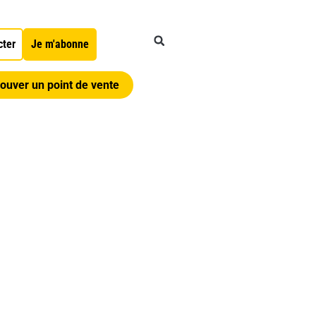
cter
Je m'abonne
ouver un point de vente