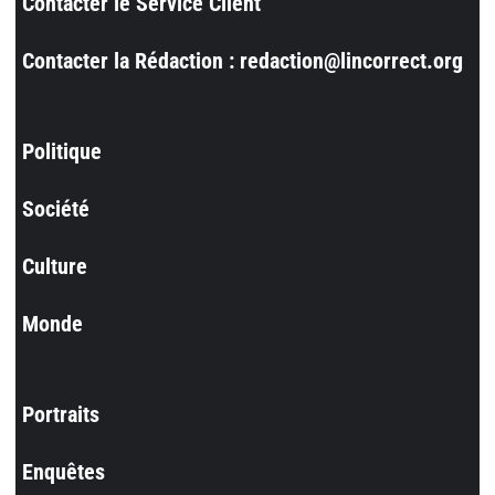
Contacter le Service Client
Contacter la Rédaction : redaction@lincorrect.org
Politique
Société
Culture
Monde
Portraits
Enquêtes