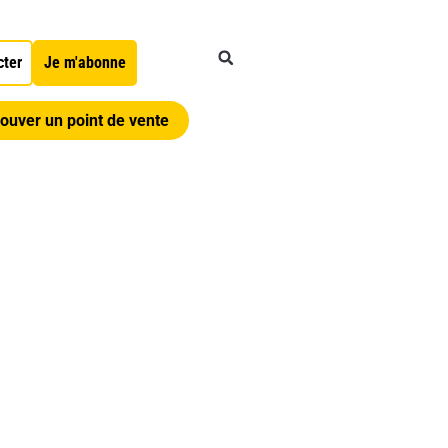
cter
Je m'abonne
ouver un point de vente