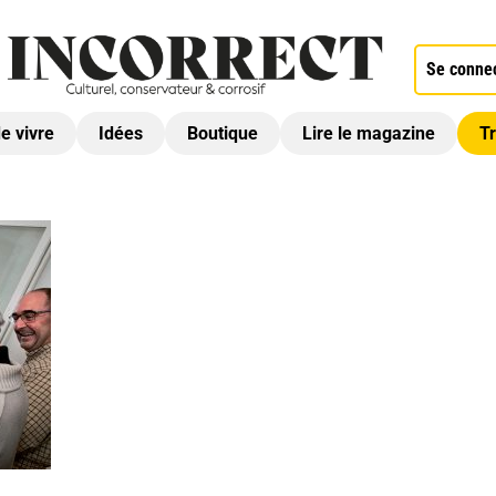
Se conne
de vivre
Idées
Boutique
Lire le magazine
Tr