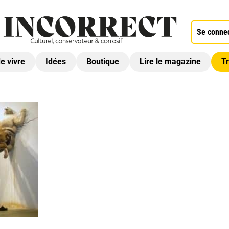
Se conne
de vivre
Idées
Boutique
Lire le magazine
Tr