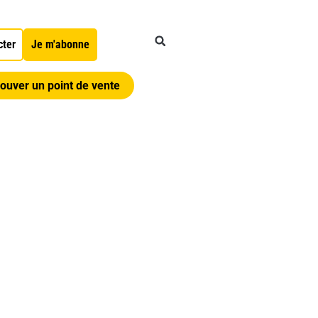
cter
Je m'abonne
ouver un point de vente