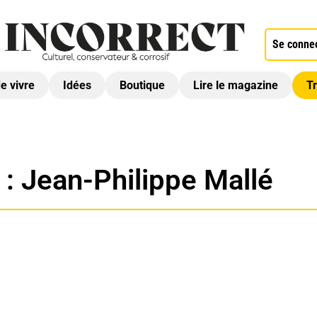
Se conne
de vivre
Idées
Boutique
Lire le magazine
Tr
 :
Jean-Philippe Mallé