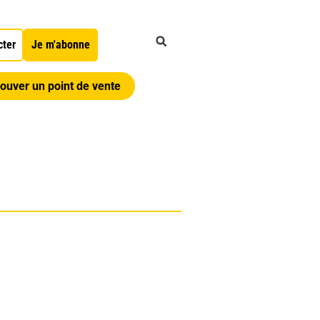
cter
Je m'abonne
ouver un point de vente