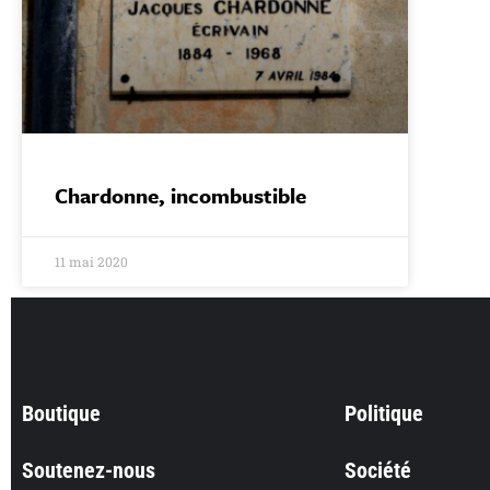
Chardonne, incombustible
11 mai 2020
Boutique
Politique
Soutenez-nous
Société