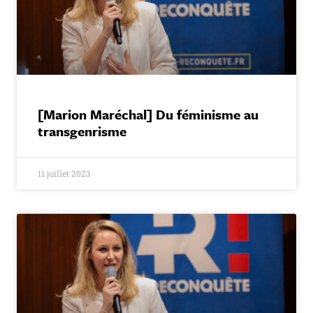
[Marion Maréchal] Du féminisme au
transgenrisme
11 juillet 2023