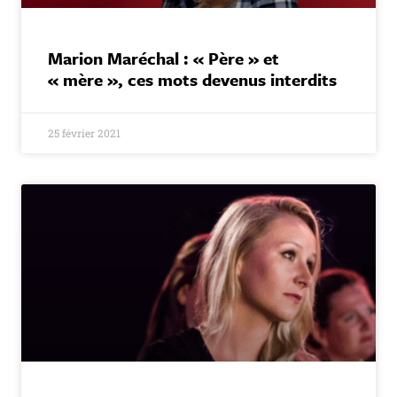
Marion Maréchal : « Père » et
« mère », ces mots devenus interdits
25 février 2021