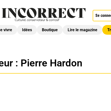
Se conne
de vivre
Idées
Boutique
Lire le magazine
Tr
eur :
Pierre Hardon