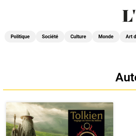
Politique
Société
Culture
Monde
Art 
Aut