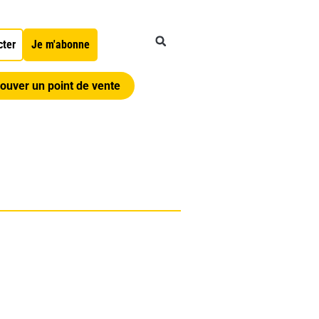
cter
Je m'abonne
ouver un point de vente