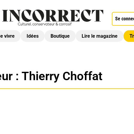
Se conne
de vivre
Idées
Boutique
Lire le magazine
Tr
ur :
Thierry Choffat