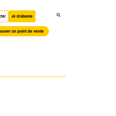
cter
Je m'abonne
ouver un point de vente