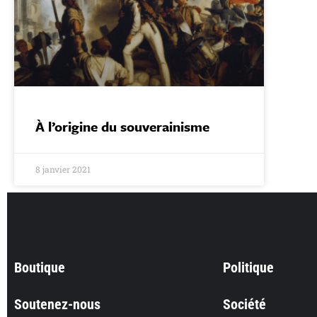
À l’origine du souverainisme
8 janvier 2021
Boutique
Politique
Soutenez-nous
Société