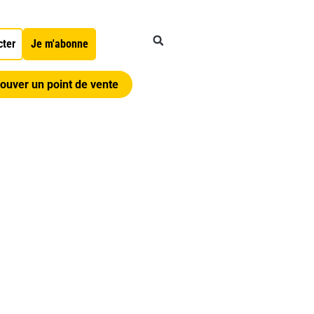
cter
Je m'abonne
ouver un point de vente