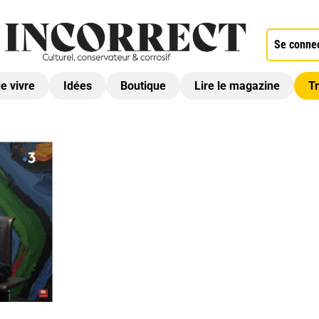
Se conne
de vivre
Idées
Boutique
Lire le magazine
Tr