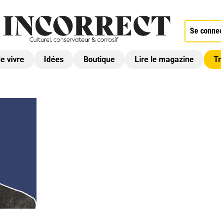
Se conne
de vivre
Idées
Boutique
Lire le magazine
Tr