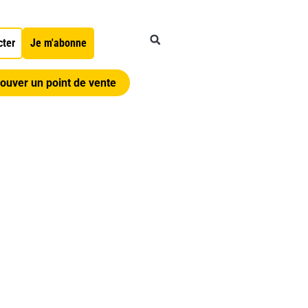
cter
Je m'abonne
ouver un point de vente