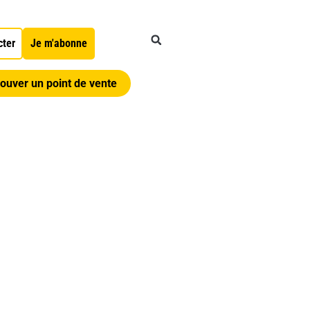
cter
Je m'abonne
ouver un point de vente