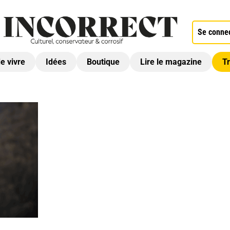
Se conne
de vivre
Idées
Boutique
Lire le magazine
Tr