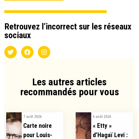
Retrouvez l’incorrect sur les réseaux
sociaux
Les autres articles
recommandés pour vous​
7 août 2026
6 août 2026
Carte noire
« Etty »
pour Louis-
d’Hagaï Levi :