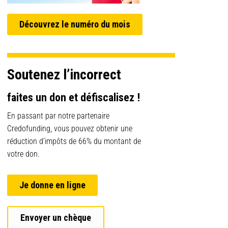
Découvrez le numéro du mois
Soutenez l’incorrect
faites un don et défiscalisez !
En passant par notre partenaire
Credofunding, vous pouvez obtenir une
réduction d’impôts de 66% du montant de
votre don.
Je donne en ligne
Envoyer un chèque