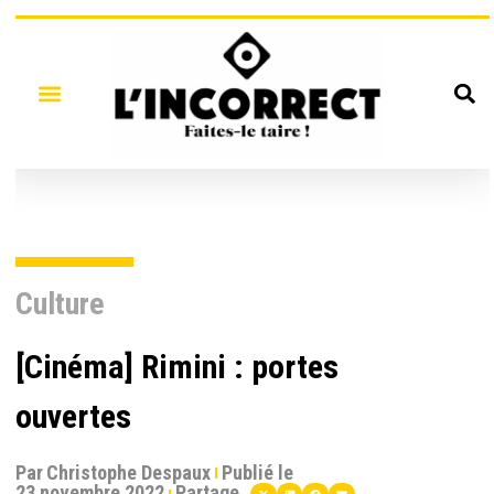
Culture
[Cinéma] Rimini : portes
ouvertes
Par
Christophe Despaux
Publié le
23 novembre 2022
Partage