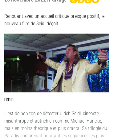
Renouant avec un accueil critique presque positif, le
nouveau film de Seidl déçoit…
rimini
Il est de bon ton de détester Ulrich Seidl, cinéaste
misanthrope et autrichien comme Michael Haneke,
mais en moins théorique et plus cracra. Sa trilogie du
Paradis comprenait pourtant les séquences les plus