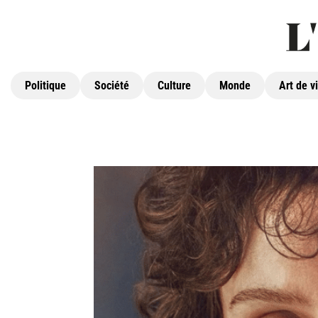
Politique
Société
Culture
Monde
Art de v