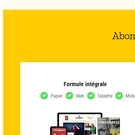
Abon
Formule intégrale
Papier
Web
Tablette
Mobi