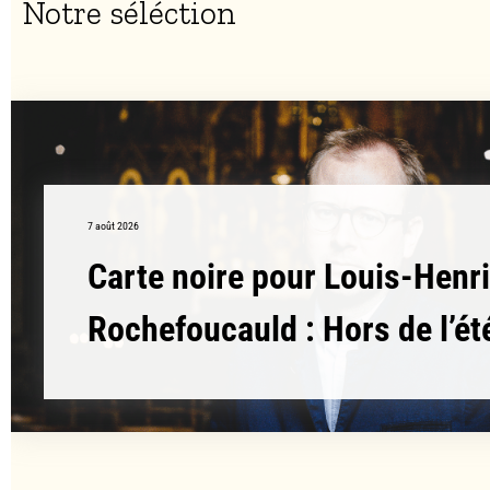
Notre séléction
7 août 2026
Carte noire pour Louis-Henri
Rochefoucauld : Hors de l’ét