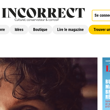
Se conne
ivre
Idées
Boutique
Lire le magazine
Trouver un