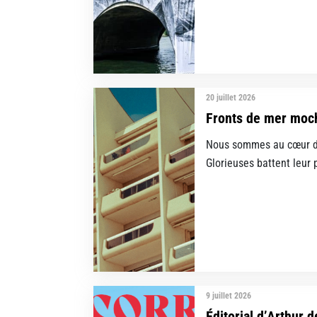
20 juillet 2026
Fronts de mer moche
Nous sommes au cœur de
Glorieuses battent leur p
9 juillet 2026
Éditorial d’Arthur d