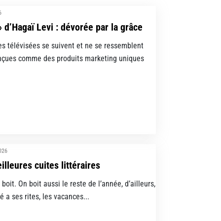
6
» d’Hagaï Levi : dévorée par la grâce
es télévisées se suivent et ne se ressemblent
onçues comme des produits marketing uniques
2026
lleures cuites littéraires
 boit. On boit aussi le reste de l’année, d’ailleurs,
é a ses rites, les vacances...