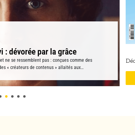
vi : dévorée par la grâce
Déc
t et ne se ressemblent pas : conçues comme des
es « créateurs de contenus » allaités aux