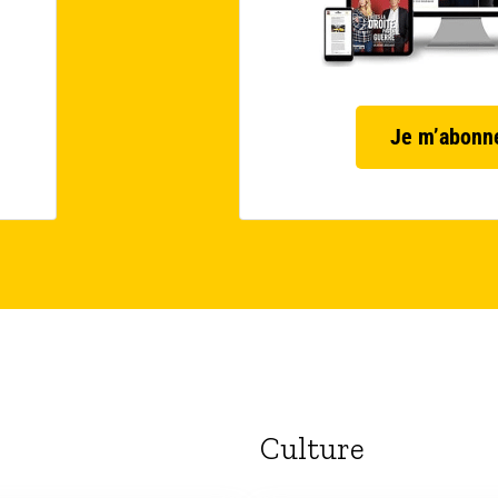
Je m’abonn
Culture