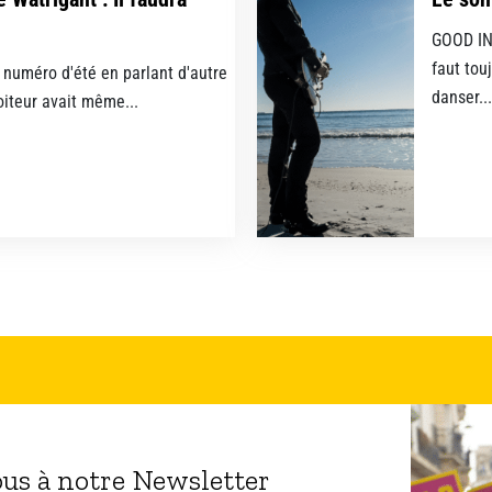
GOOD INT
faut tou
 numéro d'été en parlant d'autre
danser...
moiteur avait même...
ous à notre Newsletter