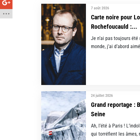
7 août 2026
Carte noire pour L
Rochefoucauld :...
Je n’ai pas toujours été
monde, j’ai d’abord aimé 
24 juillet 2026
Grand reportage : 
Seine
Ah, l’été à Paris ! L’in
qui torréfient les âmes, 