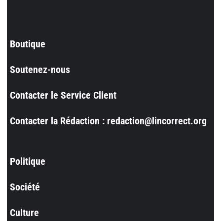
Boutique
Soutenez-nous
Contacter le Service Client
Contacter la Rédaction : redaction@lincorrect.org
Politique
Société
Culture