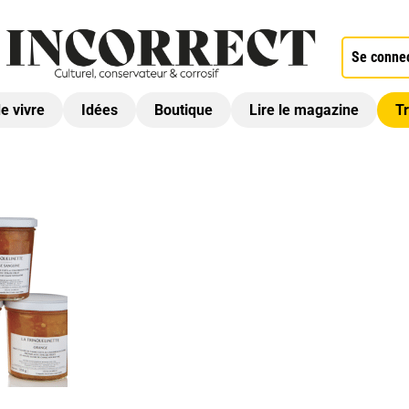
Se conne
de vivre
Idées
Boutique
Lire le magazine
Tr