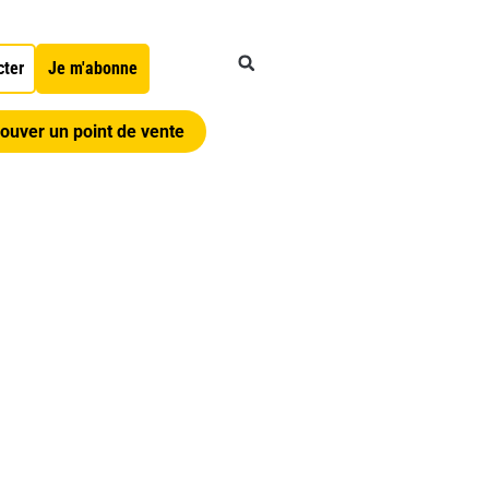
cter
Je m'abonne
ouver un point de vente