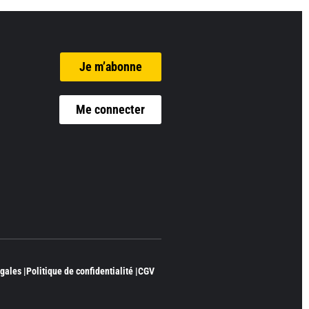
Je m’abonne
Me connecter
gales |
Politique de confidentialité |
CGV