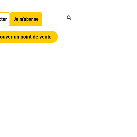
cter
Je m'abonne
ouver un point de vente