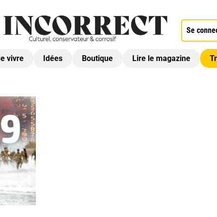
Se conne
de vivre
Idées
Boutique
Lire le magazine
Tr