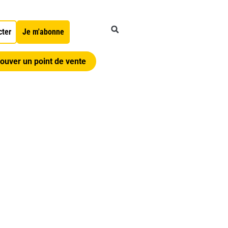
cter
Je m'abonne
ouver un point de vente