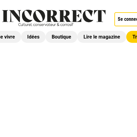
Se conne
de vivre
Idées
Boutique
Lire le magazine
Tr