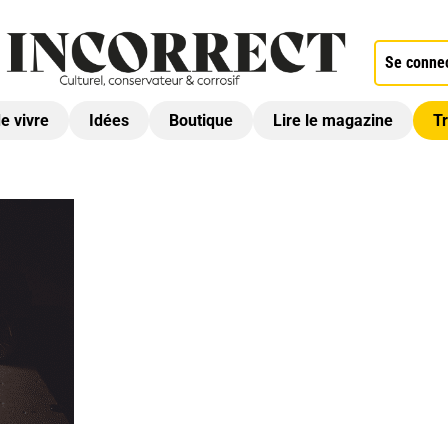
Se conne
de vivre
Idées
Boutique
Lire le magazine
Tr