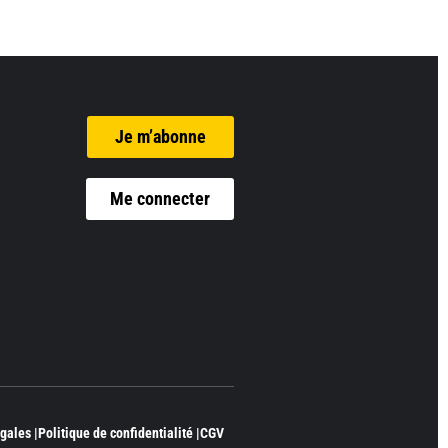
Je m’abonne
Me connecter
gales |
Politique de confidentialité |
CGV