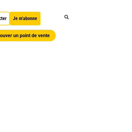
cter
Je m'abonne
ouver un point de vente