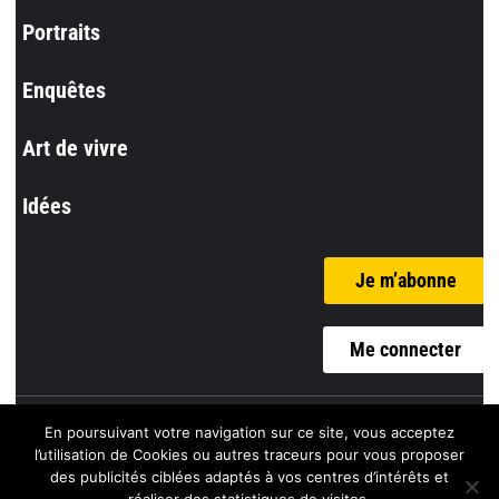
Portraits
Enquêtes
Art de vivre
Idées
Je m’abonne
Me connecter
En poursuivant votre navigation sur ce site, vous acceptez
© l’Incorrect
l’utilisation de Cookies ou autres traceurs pour vous proposer
des publicités ciblées adaptés à vos centres d’intérêts et
Mentions Légales |
Politique de confidentialité |
CGV