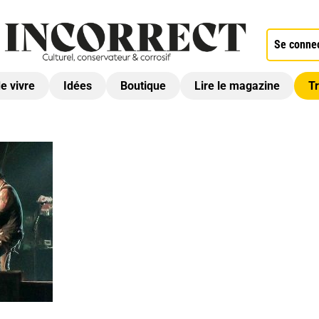
Se conne
de vivre
Idées
Boutique
Lire le magazine
Tr