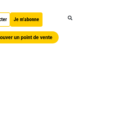
cter
Je m'abonne
ouver un point de vente