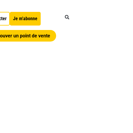
cter
Je m'abonne
ouver un point de vente