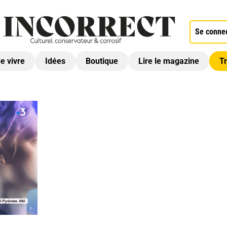
Se conne
de vivre
Idées
Boutique
Lire le magazine
Tr