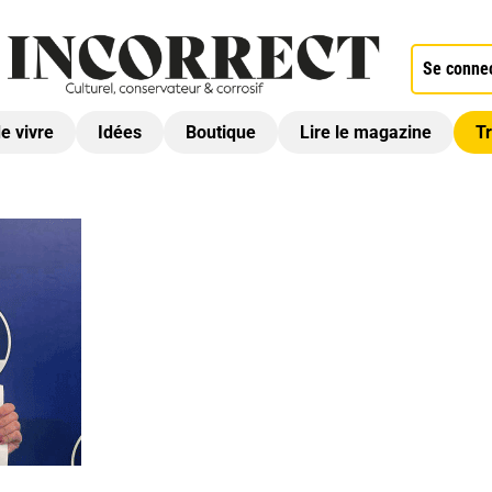
Se conne
de vivre
Idées
Boutique
Lire le magazine
Tr