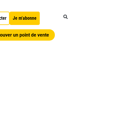
cter
Je m'abonne
ouver un point de vente