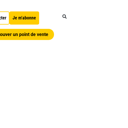
cter
Je m'abonne
ouver un point de vente