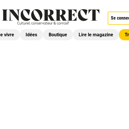
Se conne
de vivre
Idées
Boutique
Lire le magazine
Tr