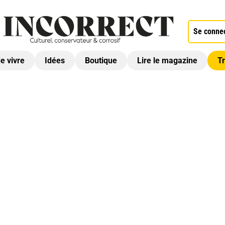
Se conne
de vivre
Idées
Boutique
Lire le magazine
Tr