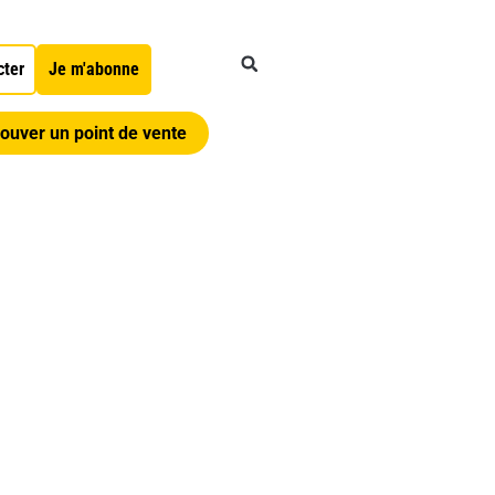
cter
Je m'abonne
ouver un point de vente