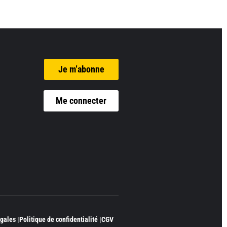
Je m’abonne
Me connecter
gales |
Politique de confidentialité |
CGV