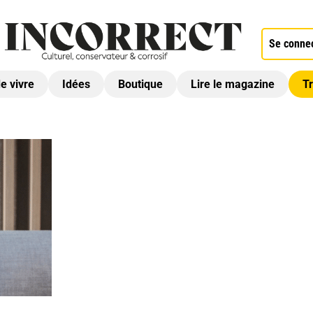
Se conne
de vivre
Idées
Boutique
Lire le magazine
Tr