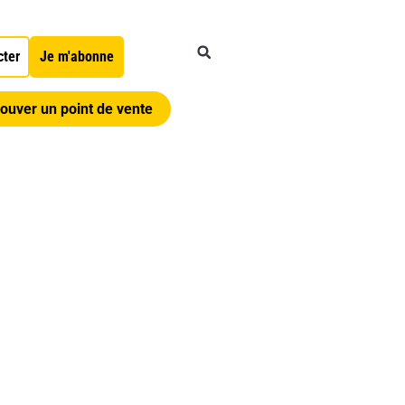
cter
Je m'abonne
ouver un point de vente