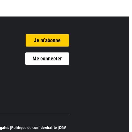
Je m’abonne
Me connecter
gales |
Politique de confidentialité |
CGV