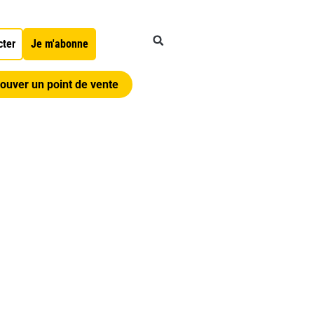
cter
Je m'abonne
ouver un point de vente