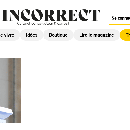
Se conne
de vivre
Idées
Boutique
Lire le magazine
Tr