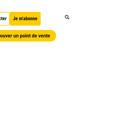
cter
Je m'abonne
ouver un point de vente