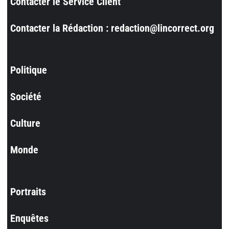
Contacter le Service Client
Contacter la Rédaction : redaction@lincorrect.org
Politique
Société
Culture
Monde
Portraits
Enquêtes